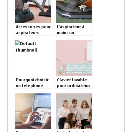
Accessoires pour
L’aspirateur à
aspirateurs
main : un
professionnels
accessoire
d’entretien
indispensable
Pourquoi choisir
Clavier lavable
un telephone
pour ordinateur:
reconditionne ?
Qu’est-ce que
c’est?