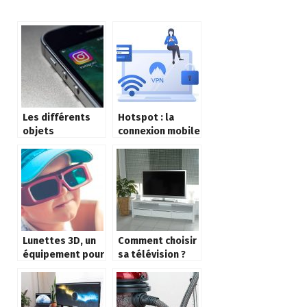
Les différents
Hotspot : la
objets
connexion mobile
connectés
sans fil
Lunettes 3D, un
Comment choisir
équipement pour
sa télévision ?
une meilleure
expérience au
cinéma