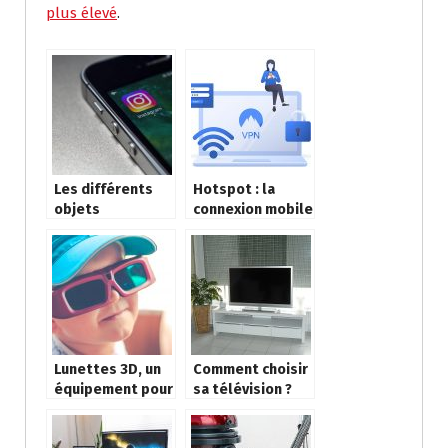
plus élevé
.
Les différents
Hotspot : la
objets
connexion mobile
connectés
sans fil
Lunettes 3D, un
Comment choisir
équipement pour
sa télévision ?
une meilleure
expérience au