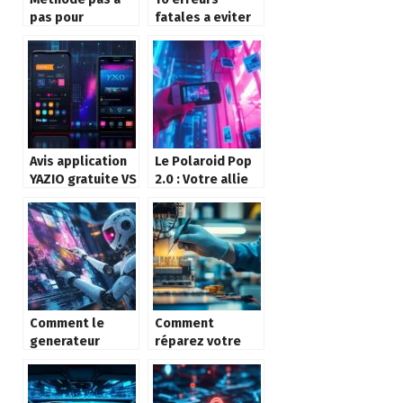
pas pour
fatales a eviter
effectuer un
pour choisir un
Factory Reset ou
robot tondeuse
Wipe data sur
a prix bas
votre appareil
Android
Avis application
Le Polaroid Pop
YAZIO gratuite VS
2.0 : Votre allie
pro : decouvrez
connecte pour
ce qui change
des photos
vraiment entre
sociales
les versions
Comment le
Comment
generateur
réparez votre
d’image par IA
télérupteur en
transforme la
panne en
creation visuelle
quelques